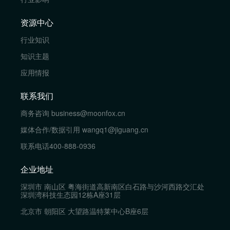
资源中心
行业知识
知识主题
应用情报
联系我们
商务咨询
business@moonfox.cn
媒体合作/数据引用
wangq1@jiguang.cn
联系电话
400-888-0936
企业地址
深圳市 南山区 粤海街道高新南区白石路与沙河西路交汇处
深圳湾科技生态园12栋A座31层
北京市 朝阳区 大望路温特莱中心B座6层