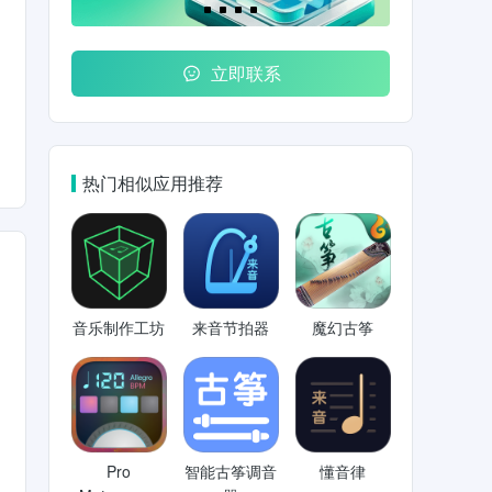
立即联系
热门相似应用推荐
音乐制作工坊
来音节拍器
魔幻古筝
Pro
智能古筝调音
懂音律