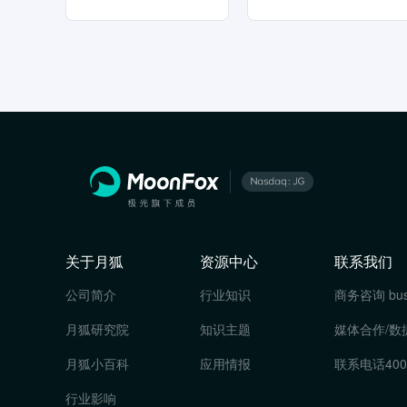
关于月狐
资源中心
联系我们
公司简介
行业知识
商务咨询
bu
月狐研究院
知识主题
媒体合作/数
月狐小百科
应用情报
联系电话
400
行业影响