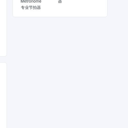
Metronome
器
专业节拍器