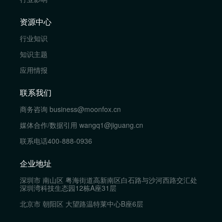
资源中心
行业知识
知识主题
应用情报
联系我们
商务咨询
business@moonfox.cn
媒体合作/数据引用
wangq1@jiguang.cn
联系电话
400-888-0936
企业地址
深圳市 南山区 粤海街道高新南区白石路与沙河西路交汇处
深圳湾科技生态园12栋A座31层
北京市 朝阳区 大望路温特莱中心B座6层