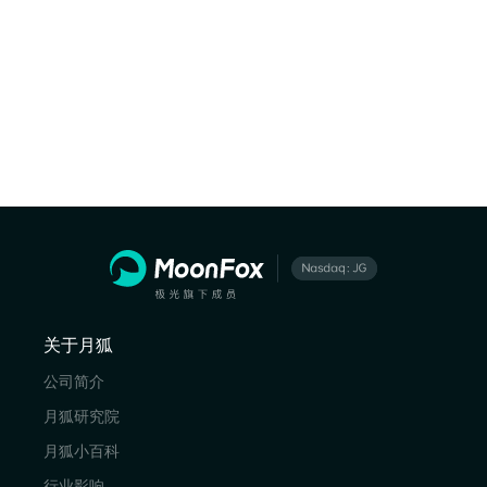
关于月狐
公司简介
月狐研究院
月狐小百科
行业影响