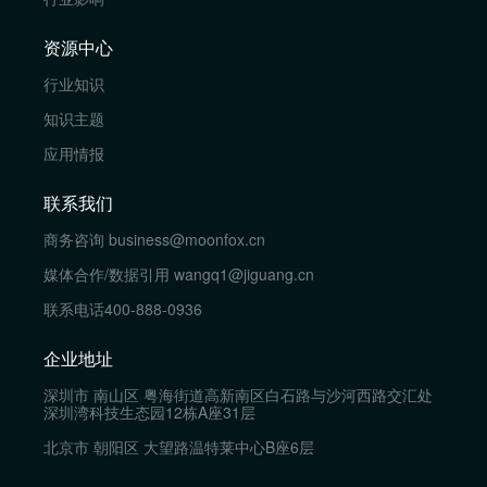
资源中心
行业知识
知识主题
应用情报
联系我们
商务咨询
business@moonfox.cn
媒体合作/数据引用
wangq1@jiguang.cn
联系电话
400-888-0936
企业地址
深圳市 南山区 粤海街道高新南区白石路与沙河西路交汇处
深圳湾科技生态园12栋A座31层
北京市 朝阳区 大望路温特莱中心B座6层