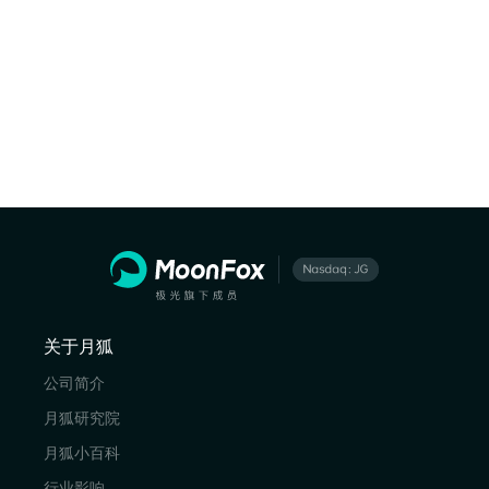
关于月狐
公司简介
月狐研究院
月狐小百科
行业影响