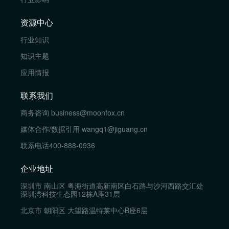
资源中心
行业知识
知识主题
应用情报
联系我们
商务咨询
business@moonfox.cn
媒体合作/数据引用
wangq1@jiguang.cn
联系电话
400-888-0936
企业地址
深圳市 南山区 粤海街道高新南区白石路与沙河西路交汇处
深圳湾科技生态园12栋A座31层
北京市 朝阳区 大望路温特莱中心B座6层