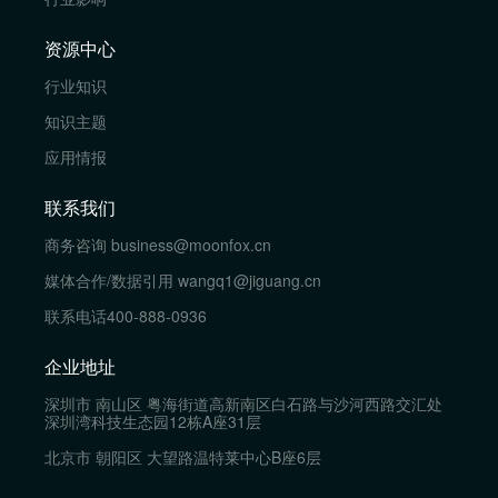
资源中心
行业知识
知识主题
应用情报
联系我们
商务咨询
business@moonfox.cn
媒体合作/数据引用
wangq1@jiguang.cn
联系电话
400-888-0936
企业地址
深圳市 南山区 粤海街道高新南区白石路与沙河西路交汇处
深圳湾科技生态园12栋A座31层
北京市 朝阳区 大望路温特莱中心B座6层