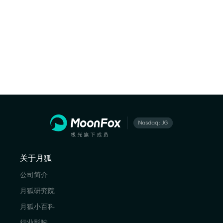
关于月狐
公司简介
月狐研究院
月狐小百科
行业影响