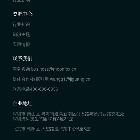
资源中心
行业知识
知识主题
应用情报
联系我们
商务咨询
business@moonfox.cn
媒体合作/数据引用
wangq1@jiguang.cn
联系电话
400-888-0936
企业地址
深圳市 南山区 粤海街道高新南区白石路与沙河西路交汇处
深圳湾科技生态园12栋A座31层
北京市 朝阳区 大望路温特莱中心B座6层