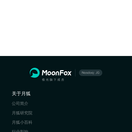
关于月狐
公司简介
月狐研究院
月狐小百科
行业影响