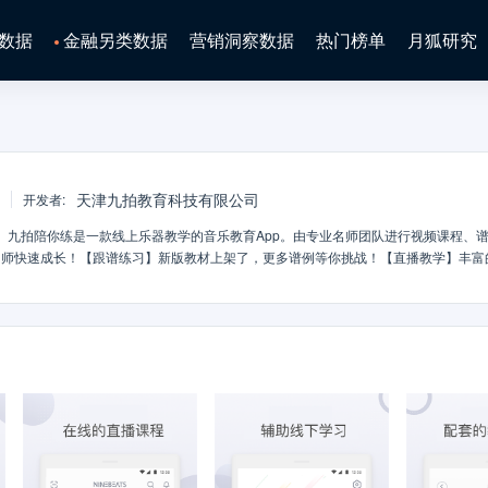
数据
金融另类数据
营销洞察数据
热门榜单
月狐研究
天津九拍教育科技有限公司
开发者
:
】九拍陪你练是一款线上乐器教学的音乐教育App。由专业名师团队进行视频课程、
名师快速成长！【跟谱练习】新版教材上架了，更多谱例等你挑战！【直播教学】丰富
练习曲目】九拍精选曲目，妈妈再也不担心我练习时无聊了。【名师专栏】名师定期分