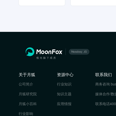
关于月狐
资源中心
联系我们
公司简介
行业知识
商务咨询
bu
月狐研究院
知识主题
媒体合作/数
月狐小百科
应用情报
联系电话
400
行业影响