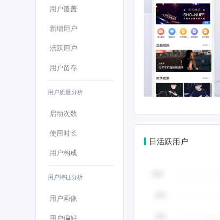
用户覆盖
新增用户
活跃用户
用户留存
用户质量分析
启动次数
使用时长
日活跃用户
用户构成
用户特征分析
用户画像
用户偏好