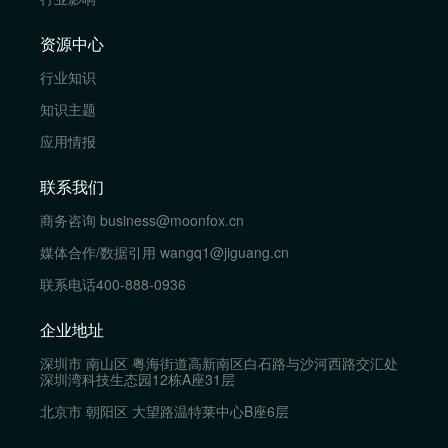
资源中心
行业知识
知识主题
应用情报
联系我们
商务咨询
business@moonfox.cn
媒体合作/数据引用
wangq1@jiguang.cn
联系电话
400-888-0936
企业地址
深圳市 南山区 粤海街道高新南区白石路与沙河西路交汇处
深圳湾科技生态园12栋A座31层
北京市 朝阳区 大望路温特莱中心B座6层