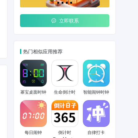
立即联系
热门相似应用推荐
幂宝桌面时钟
生命倒计时
智能闹钟时钟
每日闹钟
倒计时
自律打卡