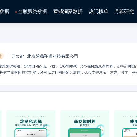
数据
金融另类数据
营销洞察数据
热门榜单
月狐研究
时
北京翰鼎翔睿科技有限公司
开发者
:
准延迟校准、定时自动点击。<br>【悬浮时钟】<br>毫秒级悬浮秒表，支持定时倒
拥有丰富时间校准功能，还可以进行网络延迟测速，<br>支持淘宝、京东、苏宁、拼
>【定制化选择】<br>提供各种精心设计的皮肤，支持自定义浮窗大小、皮肤、透明度