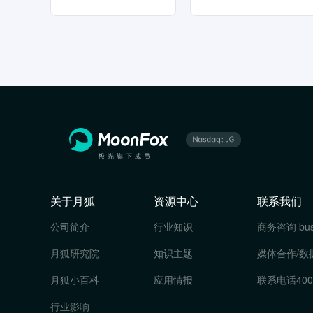
关于月狐
资源中心
联系我们
公司简介
行业知识
商务咨询
bu
月狐研究院
知识主题
媒体合作/数
月狐小百科
应用情报
联系电话
400
行业影响