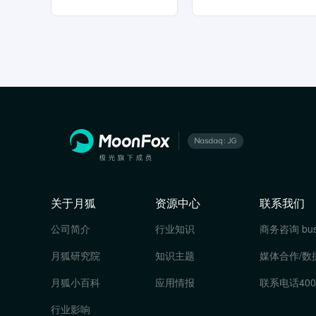
关于月狐
资源中心
联系我们
公司简介
行业知识
商务咨询
bu
月狐研究院
知识主题
媒体合作/数
月狐小百科
应用情报
联系电话
400
行业影响