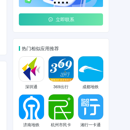
立即联系
热门相似应用推荐
深圳通
369出行
成都地铁
济南地铁
杭州市民卡
湘行一卡通