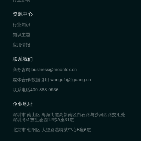
资源中心
行业知识
知识主题
应用情报
联系我们
商务咨询
business@moonfox.cn
媒体合作/数据引用
wangq1@jiguang.cn
联系电话
400-888-0936
企业地址
深圳市 南山区 粤海街道高新南区白石路与沙河西路交汇处
深圳湾科技生态园12栋A座31层
北京市 朝阳区 大望路温特莱中心B座6层