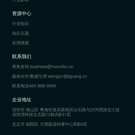
资源中心
行业知识
知识主题
应用情报
联系我们
商务咨询
business@moonfox.cn
媒体合作/数据引用
wangq1@jiguang.cn
联系电话
400-888-0936
企业地址
深圳市 南山区 粤海街道高新南区白石路与沙河西路交汇处
深圳湾科技生态园12栋A座31层
北京市 朝阳区 大望路温特莱中心B座6层