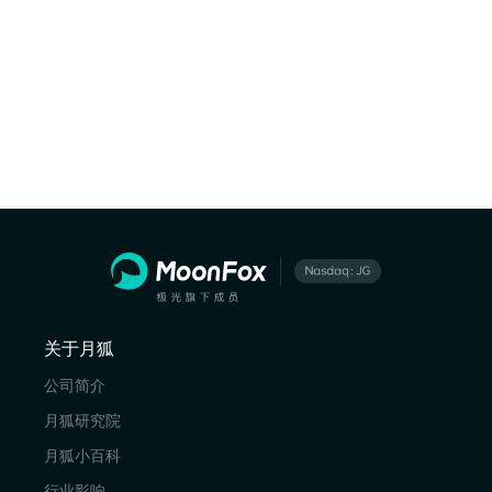
关于月狐
公司简介
月狐研究院
月狐小百科
行业影响