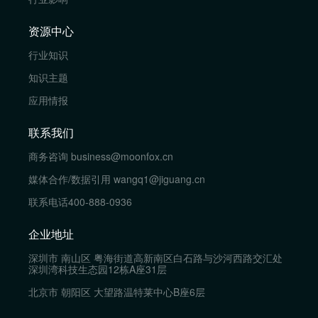
资源中心
行业知识
知识主题
应用情报
联系我们
商务咨询
business@moonfox.cn
媒体合作/数据引用
wangq1@jiguang.cn
联系电话
400-888-0936
企业地址
深圳市 南山区 粤海街道高新南区白石路与沙河西路交汇处
深圳湾科技生态园12栋A座31层
北京市 朝阳区 大望路温特莱中心B座6层