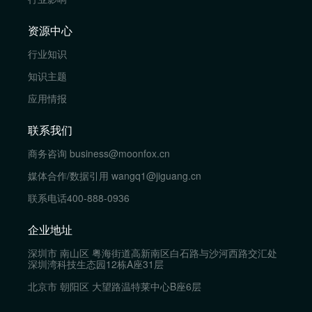
资源中心
行业知识
知识主题
应用情报
联系我们
商务咨询
business@moonfox.cn
媒体合作/数据引用
wangq1@jiguang.cn
联系电话
400-888-0936
企业地址
深圳市 南山区 粤海街道高新南区白石路与沙河西路交汇处
深圳湾科技生态园12栋A座31层
北京市 朝阳区 大望路温特莱中心B座6层