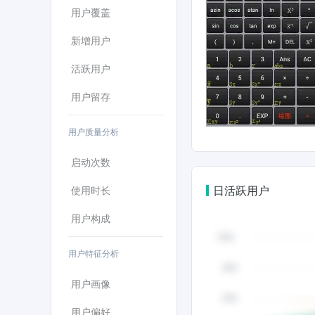
用户覆盖
新增用户
活跃用户
用户留存
用户质量分析
启动次数
日活跃用户
使用时长
用户构成
用户特征分析
用户画像
用户偏好