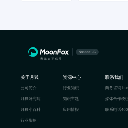
关于月狐
资源中心
联系我们
公司简介
行业知识
商务咨询
bu
月狐研究院
知识主题
媒体合作/数
月狐小百科
应用情报
联系电话
400
行业影响