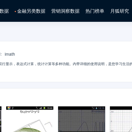
数据
金融另类数据
营销洞察数据
热门榜单
月狐研究
imath
者
:
双行显示，表达式计算，统计计算等多种功能。内带详细的使用说明，是您学习生活