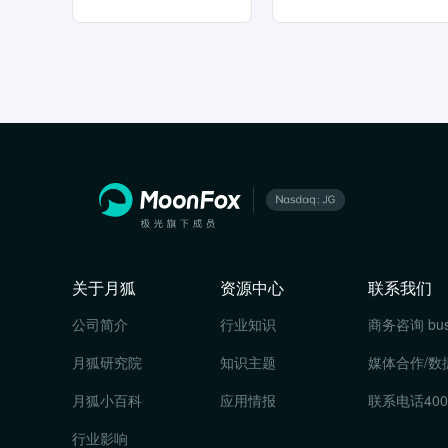
关于月狐
资源中心
联系我们
公司简介
行业知识
商务咨询
bu
月狐研究院
知识主题
媒体合作/数
月狐小百科
应用情报
联系电话
400
行业影响