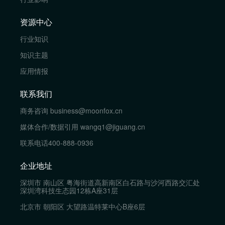
资源中心
行业知识
知识主题
应用情报
联系我们
商务咨询
business@moonfox.cn
媒体合作/数据引用
wangq1@jiguang.cn
联系电话
400-888-0936
企业地址
深圳市 南山区 粤海街道高新南区白石路与沙河西路交汇处
深圳湾科技生态园12栋A座31层
北京市 朝阳区 大望路温特莱中心B座6层