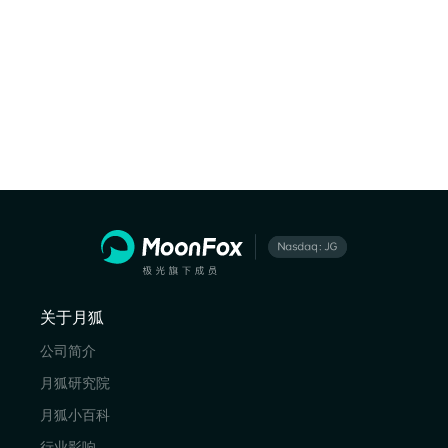
关于月狐
公司简介
月狐研究院
月狐小百科
行业影响