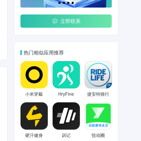
立即联系
热门相似应用推荐
小米穿戴
HryFine
捷安特骑行
硬汗健身
训记
悦动圈