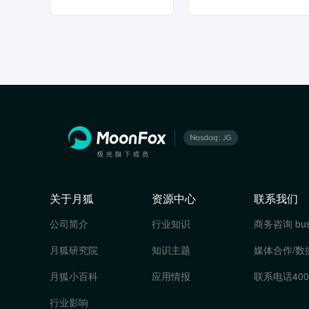
关于月狐
资源中心
联系我们
公司简介
行业知识
商务咨询
bu
月狐研究院
知识主题
媒体合作/数
月狐小百科
应用情报
联系电话
400
行业影响