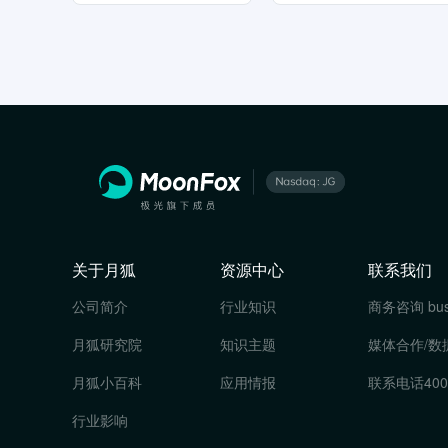
关于月狐
资源中心
联系我们
公司简介
行业知识
商务咨询
bu
月狐研究院
知识主题
媒体合作/数
月狐小百科
应用情报
联系电话
400
行业影响