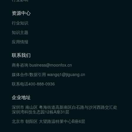
资源中心
行业知识
知识主题
应用情报
联系我们
商务咨询
business@moonfox.cn
媒体合作/数据引用
wangq1@jiguang.cn
联系电话
400-888-0936
企业地址
深圳市 南山区 粤海街道高新南区白石路与沙河西路交汇处
深圳湾科技生态园12栋A座31层
北京市 朝阳区 大望路温特莱中心B座6层