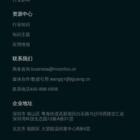
资源中心
行业知识
知识主题
应用情报
联系我们
商务咨询
business@moonfox.cn
媒体合作/数据引用
wangq1@jiguang.cn
联系电话
400-888-0936
企业地址
深圳市 南山区 粤海街道高新南区白石路与沙河西路交汇处
深圳湾科技生态园12栋A座31层
北京市 朝阳区 大望路温特莱中心B座6层