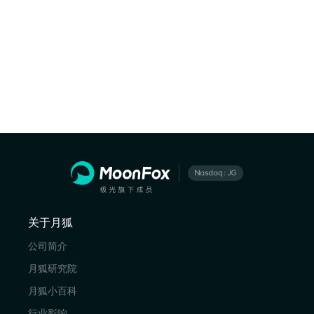
关于月狐
公司简介
月狐研究院
月狐小百科
行业影响