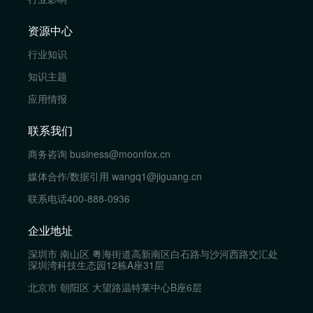
资源中心
行业知识
知识主题
应用情报
联系我们
商务咨询
business@moonfox.cn
媒体合作/数据引用
wangq1@jiguang.cn
联系电话
400-888-0936
企业地址
深圳市 南山区 粤海街道高新南区白石路与沙河西路交汇处
深圳湾科技生态园12栋A座31层
北京市 朝阳区 大望路温特莱中心B座6层