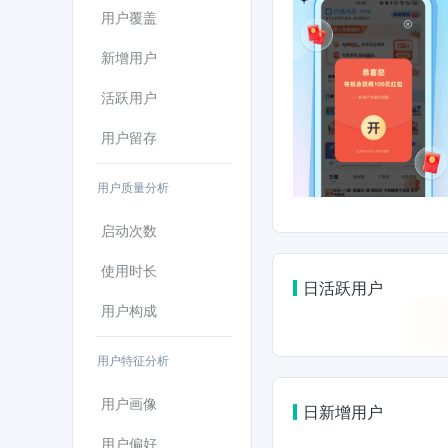
用户覆盖
新增用户
活跃用户
用户留存
用户质量分析
启动次数
使用时长
日活跃用户
用户构成
用户特征分析
用户画像
日新增用户
用户偏好