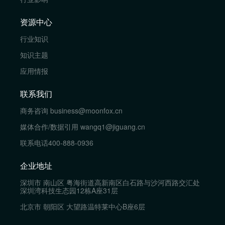
资源中心
行业知识
知识主题
应用情报
联系我们
商务咨询
business@moonfox.cn
媒体合作/数据引用
wangq1@jiguang.cn
联系电话
400-888-0936
企业地址
深圳市 南山区 粤海街道高新南区白石路与沙河西路交汇处
深圳湾科技生态园12栋A座31层
北京市 朝阳区 大望路温特莱中心B座6层