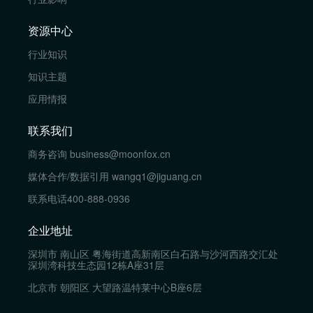
资源中心
行业知识
知识主题
应用情报
联系我们
商务咨询
business@moonfox.cn
媒体合作/数据引用
wangq1@jiguang.cn
联系电话
400-888-0936
企业地址
深圳市 南山区 粤海街道高新南区白石路与沙河西路交汇处
深圳湾科技生态园12栋A座31层
北京市 朝阳区 大望路温特莱中心B座6层