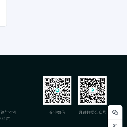
石路与沙河
企业微信
月狐数据公众号
31层