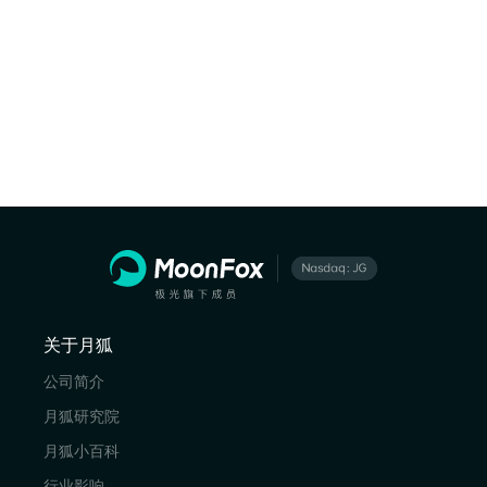
关于月狐
公司简介
月狐研究院
月狐小百科
行业影响