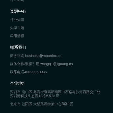
资源中心
行业知识
知识主题
应用情报
联系我们
商务咨询
business@moonfox.cn
媒体合作/数据引用
wangq1@jiguang.cn
联系电话
400-888-0936
企业地址
深圳市 南山区 粤海街道高新南区白石路与沙河西路交汇处
深圳湾科技生态园12栋A座31层
北京市 朝阳区 大望路温特莱中心B座6层