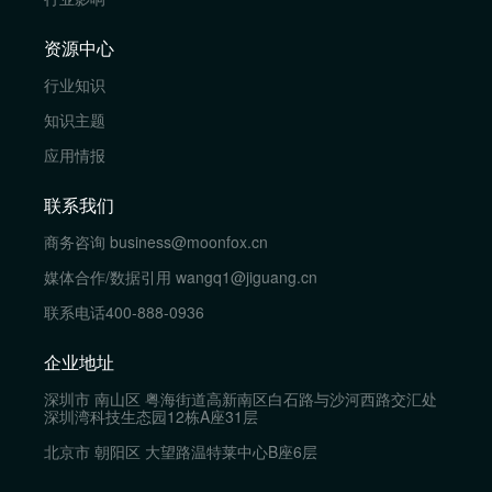
资源中心
行业知识
知识主题
应用情报
联系我们
商务咨询
business@moonfox.cn
媒体合作/数据引用
wangq1@jiguang.cn
联系电话
400-888-0936
企业地址
深圳市 南山区 粤海街道高新南区白石路与沙河西路交汇处
深圳湾科技生态园12栋A座31层
北京市 朝阳区 大望路温特莱中心B座6层