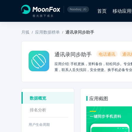
首页
移动应用
月狐
应用数据榜单
通讯录同步助手
/
/
通讯录同步助手
电话通讯
通讯
应用介绍
:
手机更换，资料备份，轻松同步。专业
重，联系人丢失找回，安全便捷。换手机必备专业
键清理失效联系人【通话记录同步】 一键同步通
删除时间一键找回还原误删联系人，一键清理回收
端【APP同步】 第三方APP备份，历史安装A
同步帮你永久记住这些重要的信息。需要的时候一
数据概览
应用截图
【记事本】 日常备忘，会议记录，电话号码等等
用户信息安全。您的放心就是我们的目标
排名分析
用户生命周期