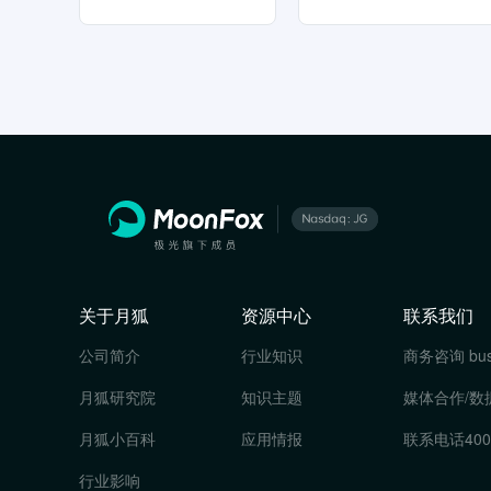
关于月狐
资源中心
联系我们
公司简介
行业知识
商务咨询
bu
月狐研究院
知识主题
媒体合作/数
月狐小百科
应用情报
联系电话
400
行业影响