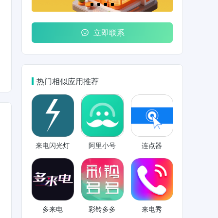
立即联系
热门相似应用推荐
来电闪光灯
阿里小号
连点器
多来电
彩铃多多
来电秀