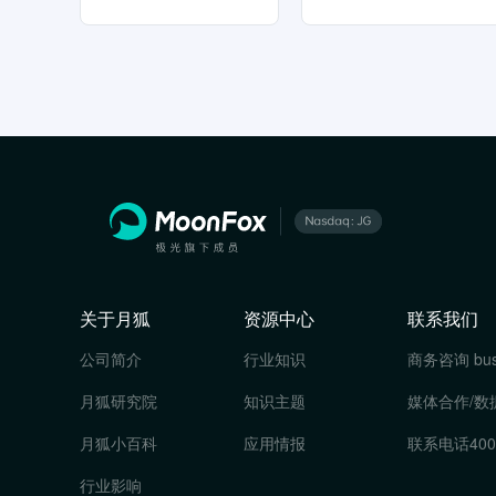
关于月狐
资源中心
联系我们
公司简介
行业知识
商务咨询
bu
月狐研究院
知识主题
媒体合作/数
月狐小百科
应用情报
联系电话
400
行业影响