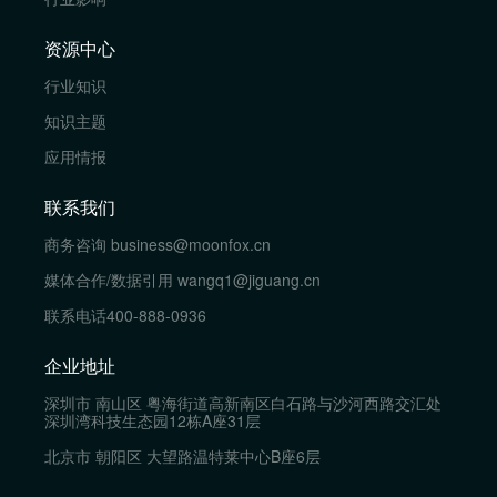
资源中心
行业知识
知识主题
应用情报
联系我们
商务咨询
business@moonfox.cn
媒体合作/数据引用
wangq1@jiguang.cn
联系电话
400-888-0936
企业地址
深圳市 南山区 粤海街道高新南区白石路与沙河西路交汇处
深圳湾科技生态园12栋A座31层
北京市 朝阳区 大望路温特莱中心B座6层