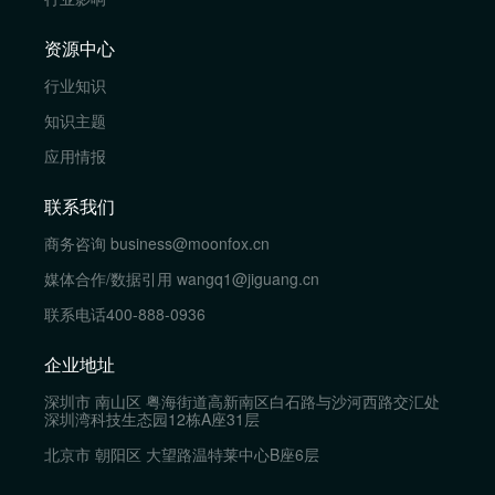
资源中心
行业知识
知识主题
应用情报
联系我们
商务咨询
business@moonfox.cn
媒体合作/数据引用
wangq1@jiguang.cn
联系电话
400-888-0936
企业地址
深圳市 南山区 粤海街道高新南区白石路与沙河西路交汇处
深圳湾科技生态园12栋A座31层
北京市 朝阳区 大望路温特莱中心B座6层