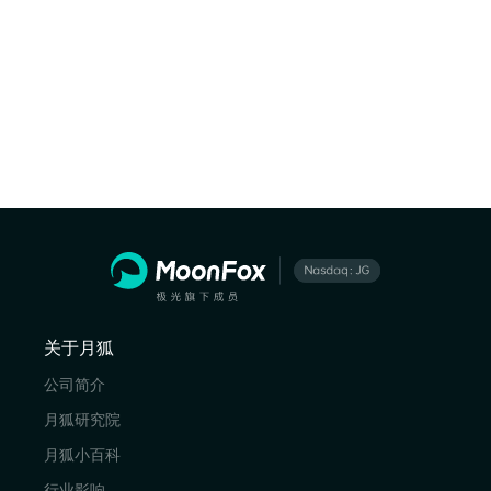
关于月狐
公司简介
月狐研究院
月狐小百科
行业影响