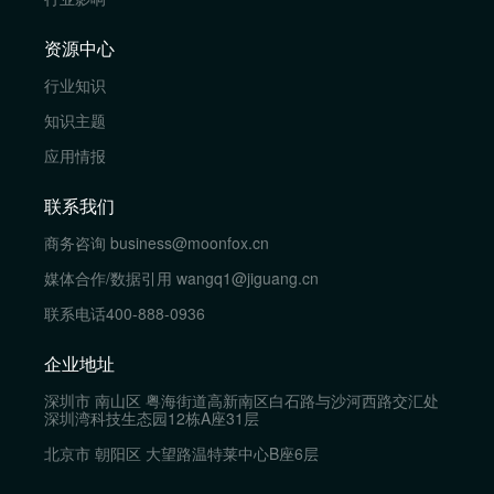
资源中心
行业知识
知识主题
应用情报
联系我们
商务咨询
business@moonfox.cn
媒体合作/数据引用
wangq1@jiguang.cn
联系电话
400-888-0936
企业地址
深圳市 南山区 粤海街道高新南区白石路与沙河西路交汇处
深圳湾科技生态园12栋A座31层
北京市 朝阳区 大望路温特莱中心B座6层