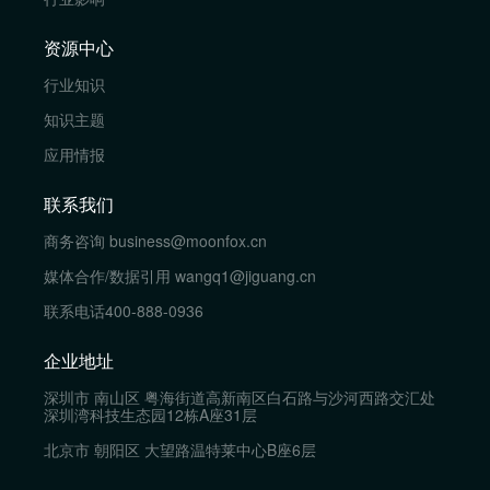
资源中心
行业知识
知识主题
应用情报
联系我们
商务咨询
business@moonfox.cn
媒体合作/数据引用
wangq1@jiguang.cn
联系电话
400-888-0936
企业地址
深圳市 南山区 粤海街道高新南区白石路与沙河西路交汇处
深圳湾科技生态园12栋A座31层
北京市 朝阳区 大望路温特莱中心B座6层