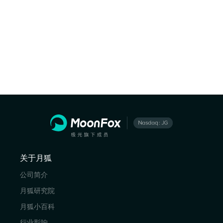
关于月狐
公司简介
月狐研究院
月狐小百科
行业影响