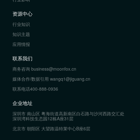
资源中心
行业知识
知识主题
应用情报
联系我们
商务咨询
business@moonfox.cn
媒体合作/数据引用
wangq1@jiguang.cn
联系电话
400-888-0936
企业地址
深圳市 南山区 粤海街道高新南区白石路与沙河西路交汇处
深圳湾科技生态园12栋A座31层
北京市 朝阳区 大望路温特莱中心B座6层