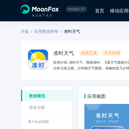
首页
移动应用
月狐
应用数据榜单
准时天气
/
/
准时天气
实用工具
天气环境
应用介绍
:
准时天气，预报准时。【看天气预报方
分析当前云图，分钟级天气预报，准确知道几分钟
外多个天气预报数据源】结合全球20多个数据源
准一些。准时天气预报，支持196个国家5万多
15日天气预报/40日天气预报、实时天气预报。
名播音员录制，让您可以看天气预报，也可以听
数据概览
应用截图
排名分析
用户生命周期