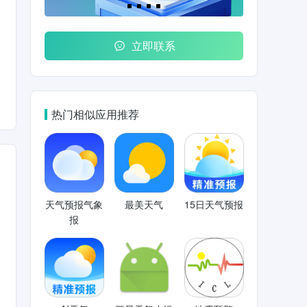
立即联系
热门相似应用推荐
天气预报气象
最美天气
15日天气预报
报