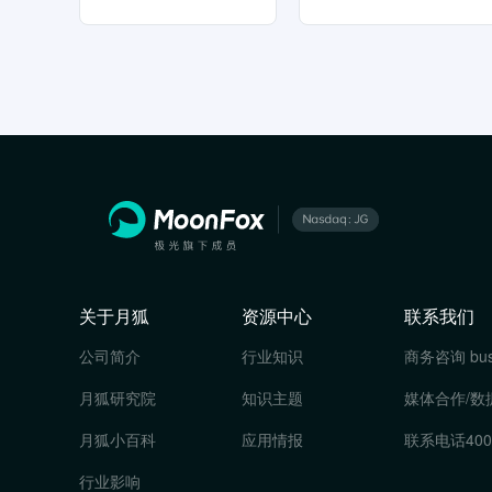
关于月狐
资源中心
联系我们
公司简介
行业知识
商务咨询
bu
月狐研究院
知识主题
媒体合作/数
月狐小百科
应用情报
联系电话
400
行业影响