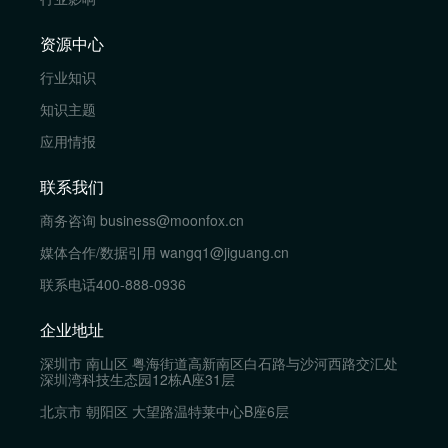
资源中心
行业知识
知识主题
应用情报
联系我们
商务咨询
business@moonfox.cn
媒体合作/数据引用
wangq1@jiguang.cn
联系电话
400-888-0936
企业地址
深圳市 南山区 粤海街道高新南区白石路与沙河西路交汇处
深圳湾科技生态园12栋A座31层
北京市 朝阳区 大望路温特莱中心B座6层