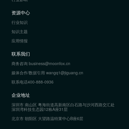
资源中心
行业知识
知识主题
应用情报
联系我们
商务咨询
business@moonfox.cn
媒体合作/数据引用
wangq1@jiguang.cn
联系电话
400-888-0936
企业地址
深圳市 南山区 粤海街道高新南区白石路与沙河西路交汇处
深圳湾科技生态园12栋A座31层
北京市 朝阳区 大望路温特莱中心B座6层