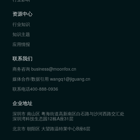
资源中心
行业知识
知识主题
应用情报
联系我们
商务咨询
business@moonfox.cn
媒体合作/数据引用
wangq1@jiguang.cn
联系电话
400-888-0936
企业地址
深圳市 南山区 粤海街道高新南区白石路与沙河西路交汇处
深圳湾科技生态园12栋A座31层
北京市 朝阳区 大望路温特莱中心B座6层