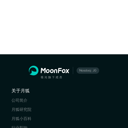
关于月狐
公司简介
月狐研究院
月狐小百科
行业影响