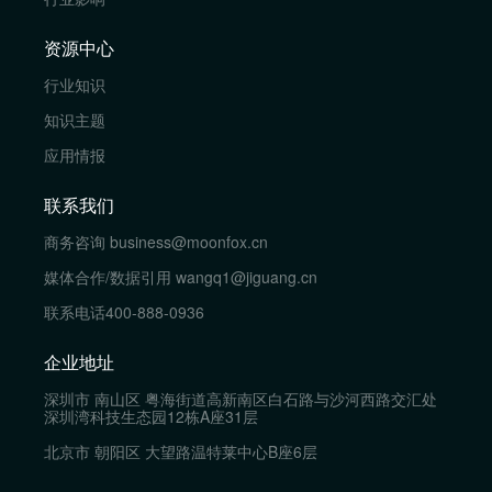
资源中心
行业知识
知识主题
应用情报
联系我们
商务咨询
business@moonfox.cn
媒体合作/数据引用
wangq1@jiguang.cn
联系电话
400-888-0936
企业地址
深圳市 南山区 粤海街道高新南区白石路与沙河西路交汇处
深圳湾科技生态园12栋A座31层
北京市 朝阳区 大望路温特莱中心B座6层