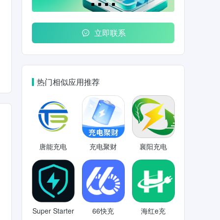
立即联系
热门相似应用推荐
唐能充电
充电聚财
襄阳充电
Super Starter
66快充
海红e充