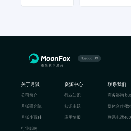
关于月狐
资源中心
联系我们
公司简介
行业知识
商务咨询
bu
月狐研究院
知识主题
媒体合作/数
月狐小百科
应用情报
联系电话
400
行业影响