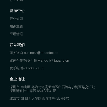
资源中心
行业知识
知识主题
应用情报
联系我们
商务咨询
business@moonfox.cn
媒体合作/数据引用
wangq1@jiguang.cn
联系电话
400-888-0936
企业地址
深圳市 南山区 粤海街道高新南区白石路与沙河西路交汇处
深圳湾科技生态园12栋A座31层
北京市 朝阳区 大望路温特莱中心B座6层