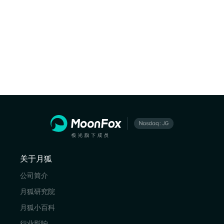
关于月狐
公司简介
月狐研究院
月狐小百科
行业影响