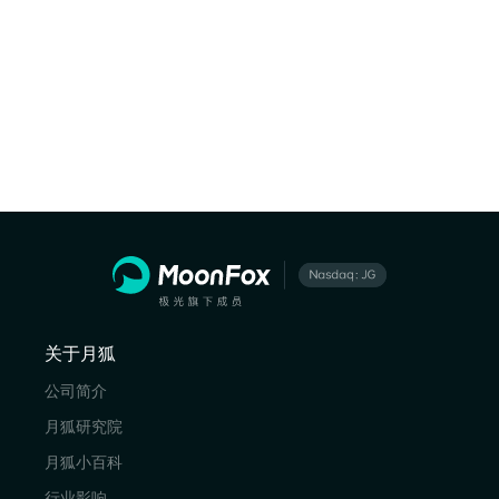
关于月狐
公司简介
月狐研究院
月狐小百科
行业影响