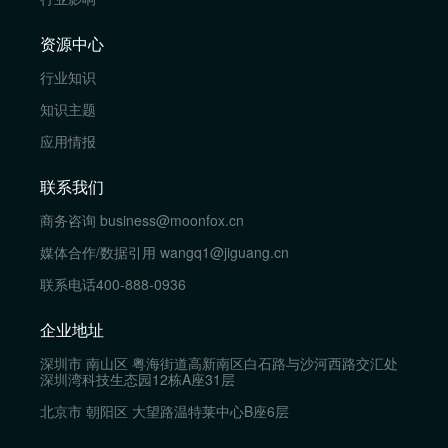
资源中心
行业知识
知识主题
应用情报
联系我们
商务咨询
business@moonfox.cn
媒体合作/数据引用
wangq1@jiguang.cn
联系电话
400-888-0936
企业地址
深圳市 南山区 粤海街道高新南区白石路与沙河西路交汇处
深圳湾科技生态园12栋A座31层
北京市 朝阳区 大望路温特莱中心B座6层