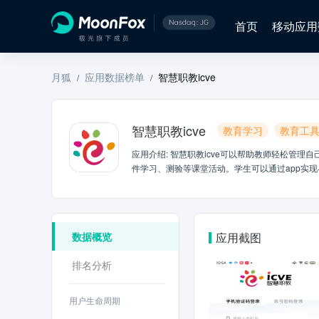
首页
移动应用
月狐
应用数据榜单
智慧职教icve
/
/
智慧职教icve
教育学习
教育工
应用介绍
:
智慧职教icve可以帮助教师轻松管理
件学习、测验等课堂活动。学生可以通过app实
数据概览
应用截图
排名分析
用户生命周期