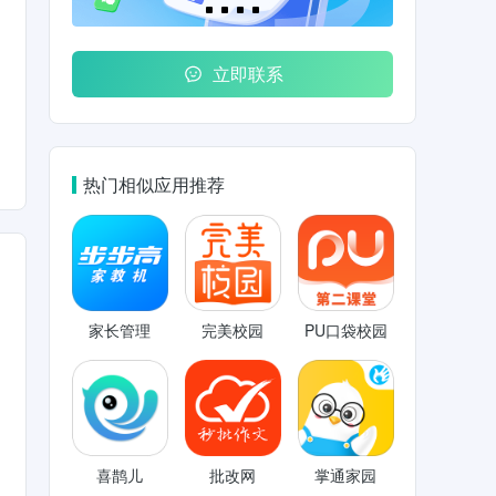
立即联系
热门相似应用推荐
家长管理
完美校园
PU口袋校园
喜鹊儿
批改网
掌通家园