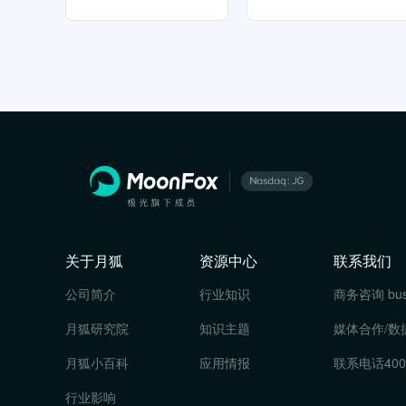
关于月狐
资源中心
联系我们
公司简介
行业知识
商务咨询
bu
月狐研究院
知识主题
媒体合作/数
月狐小百科
应用情报
联系电话
400
行业影响