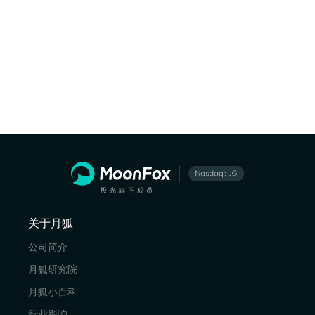
关于月狐
公司简介
月狐研究院
月狐小百科
行业影响