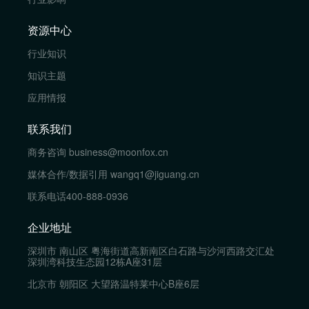
资源中心
行业知识
知识主题
应用情报
联系我们
商务咨询
business@moonfox.cn
媒体合作/数据引用
wangq1@jiguang.cn
联系电话
400-888-0936
企业地址
深圳市 南山区 粤海街道高新南区白石路与沙河西路交汇处
深圳湾科技生态园12栋A座31层
北京市 朝阳区 大望路温特莱中心B座6层