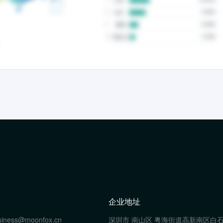
企业地址
siness@moonfox.cn
深圳市 南山区 粤海街道高新南区白