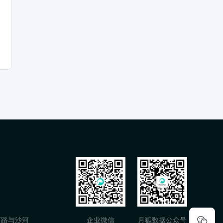
石路与沙河
企业微信
月狐数据公众号