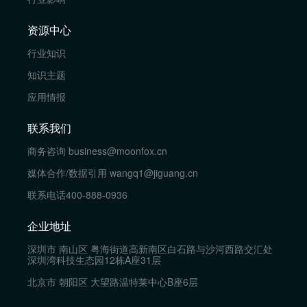
资源中心
行业知识
知识主题
应用情报
联系我们
商务咨询
business@moonfox.cn
媒体合作/数据引用
wangq1@jiguang.cn
联系电话
400-888-0936
企业地址
深圳市 南山区 粤海街道高新南区白石路与沙河西路交汇处
深圳湾科技生态园12栋A座31层
北京市 朝阳区 大望路温特莱中心B座6层