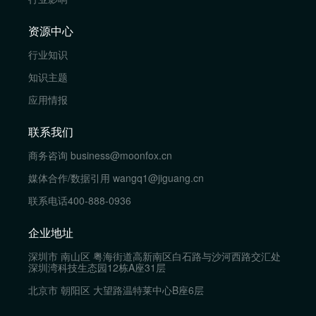
资源中心
行业知识
知识主题
应用情报
联系我们
商务咨询
business@moonfox.cn
媒体合作/数据引用
wangq1@jiguang.cn
联系电话
400-888-0936
企业地址
深圳市 南山区 粤海街道高新南区白石路与沙河西路交汇处
深圳湾科技生态园12栋A座31层
北京市 朝阳区 大望路温特莱中心B座6层