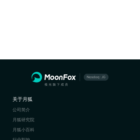
关于月狐
公司简介
月狐研究院
月狐小百科
行业影响