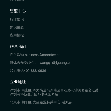
资源中心
行业知识
知识主题
应用情报
联系我们
商务咨询
business@moonfox.cn
媒体合作/数据引用
wangq1@jiguang.cn
联系电话
400-888-0936
企业地址
深圳市 南山区 粤海街道高新南区白石路与沙河西路交汇处
深圳湾科技生态园12栋A座31层
北京市 朝阳区 大望路温特莱中心B座6层